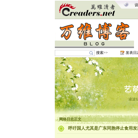
搜索>>
发表日
艺
凌波
网络日志正文
呼吁国人尤其是广东同胞停止食用发