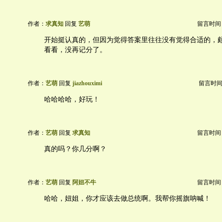
作者：
求真知
回复
艺萌
留言时间：20
开始挺认真的，但因为觉得答案里往往没有觉得合适的，
看看，没再记分了。
作者：
艺萌
回复
jiazhouximi
留言时间：20
哈哈哈哈，好玩！
作者：
艺萌
回复
求真知
留言时间：20
真的吗？你几分啊？
作者：
艺萌
回复
阿妞不牛
留言时间：20
哈哈，妞姐，你才应该去做总统啊。我帮你摇旗呐喊！