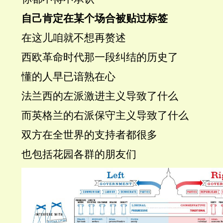
自己肯定在某个场合被贴过标签
在这儿咱就不想再赘述
西欧革命时代那一段纠结的历史了
懂的人早已谙熟在心
法兰西的
左派激进主义
导致了什么
而英格兰的
右派保守主义
导致了什么
双方在全世界的支持者都很多
也包括花园各群的朋友们