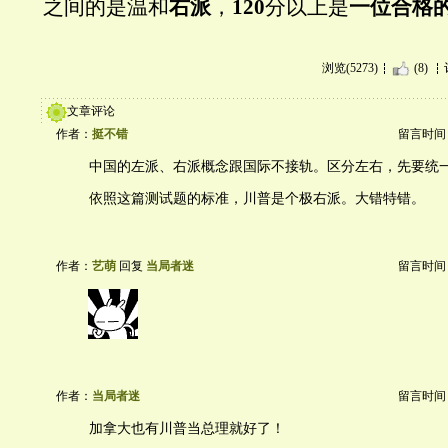
之间的是温和
右派
，
120
分以上是
一位合格
浏览(5273)
(8)
文章评论
作者：
挺不错
留言时间：20
中国的左派、右派概念跟国际不接轨。区分左右，先要统
依照这篇测试题的标准，川普是个极右派。大错特错。
作者：
艺萌
回复
当局者迷
留言时间：20
作者：
当局者迷
留言时间：20
加拿大也有川普当总理就好了！