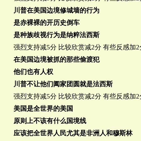
川普在美国边境修城墙的行为
是赤裸裸的开历史倒车
是种族歧视行为是纳粹法西斯
强烈支持
减5分
比较欣赏
减2分
有些反感
加2
在美国边境被抓的那些偷渡犯
他们也有人权
川普不让他们阖家团圆就是法西斯
强烈支持
减5分
比较欣赏
减2分
有些反感
加2
美国是全世界的美国
原则上不该有什么国境线
应该把全世界人民尤其是非洲人和穆斯林