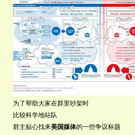
为了帮助大家在群里吵架时
比较科学地站队
群主贴心找来
美国媒体
的一些争议标题