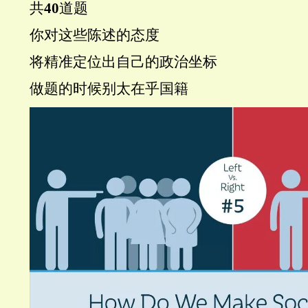
共
40
道题
你对这些陈述的态度
将精准定位出自己的政治坐标
做题的时候别太在乎国籍