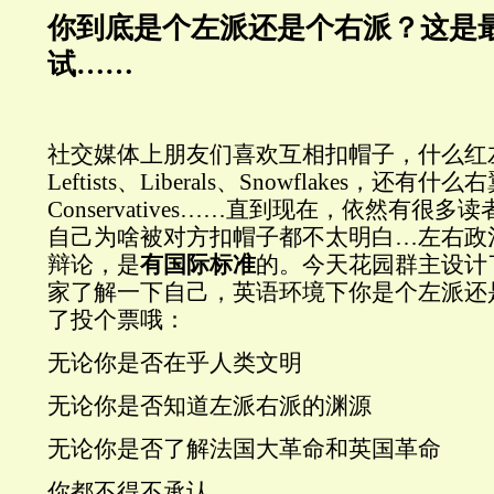
你到底是个左派还是个右派？这是
试……
社交媒体上朋友们喜欢互相扣帽子，什么红
Leftists、Liberals、Snowflakes，
Conservatives……直到现在，依然有很
自己为啥被对方扣帽子都不太明白…左右政
辩论，是
有国际标准
的。今天花园群主设计
家了解一下自己，英语环境下你是个左派还
了投个票哦：
无论你是否在乎人类文明
无论你是否知道左派右派的渊源
无论你是否了解法国大革命和英国革命
你都不得不承认