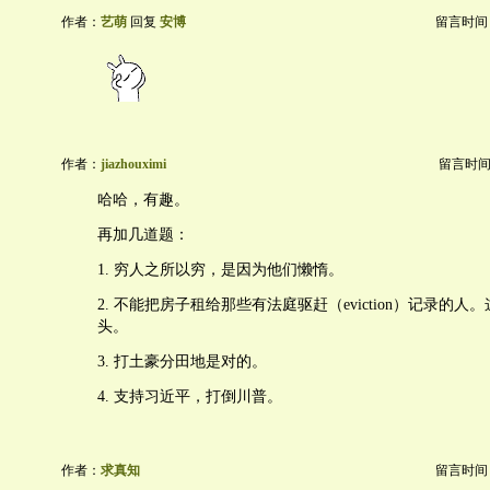
作者：
艺萌
回复
安博
留言时间：20
作者：
jiazhouximi
留言时间：20
哈哈，有趣。
再加几道题：
1. 穷人之所以穷，是因为他们懒惰。
2. 不能把房子租给那些有法庭驱赶（eviction）记录的
头。
3. 打土豪分田地是对的。
4. 支持习近平，打倒川普。
作者：
求真知
留言时间：20