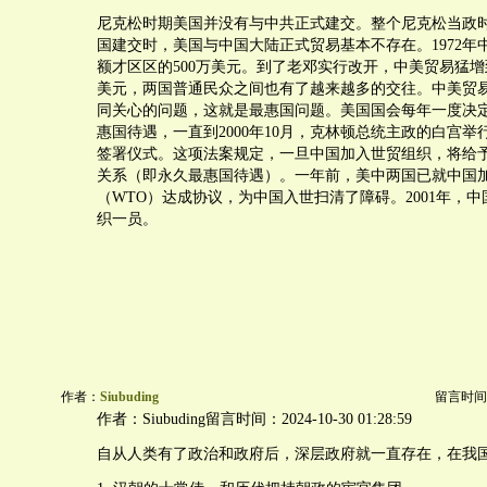
尼克松时期美国并没有与中共正式建交。整个尼克松当政
国建交时，美国与中国大陆正式贸易基本不存在。1972年
额才区区的500万美元。到了老邓实行改开，中美贸易猛增到19
美元，两国普通民众之间也有了越来越多的交往。中美贸
同关心的问题，这就是最惠国问题。美国国会每年一度决
惠国待遇，一直到2000年10月，克林顿总统主政的白宫
签署仪式。这项法案规定，一旦中国加入世贸组织，将给
关系（即永久最惠国待遇）。一年前，美中两国已就中国
（WTO）达成协议，为中国入世扫清了障碍。2001年，
织一员。
作者：
Siubuding
留言时间：20
作者：Siubuding留言时间：2024-10-30 01:28:59
自从人类有了政治和政府后，深层政府就一直存在，在我