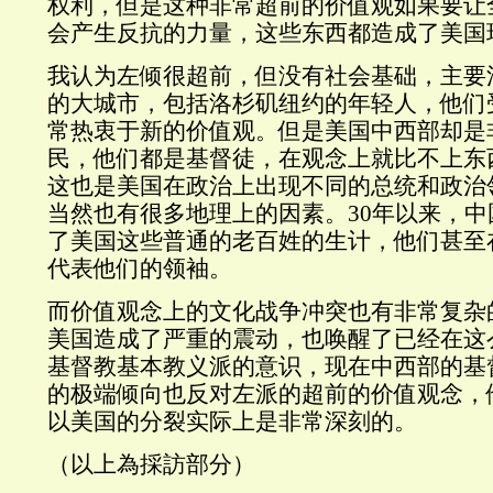
权利，但是这种非常超前的价值观如果要让
会产生反抗的力量，这些东西都造成了美国
我认为左倾很超前，但没有社会基础，主要
的大城市，包括洛杉矶纽约的年轻人，他们
常热衷于新的价值观。但是美国中西部却是
民，他们都是基督徒，在观念上就比不上东
这也是美国在政治上出现不同的总统和政治
当然也有很多地理上的因素。30年以来，
了美国这些普通的老百姓的生计，他们甚至
代表他们的领袖。
而价值观念上的文化战争冲突也有非常复杂的
美国造成了严重的震动，也唤醒了已经在这
基督教基本教义派的意识，现在中西部的基
的极端倾向也反对左派的超前的价值观念，
以美国的分裂实际上是非常深刻的。
（以上為採訪部分）