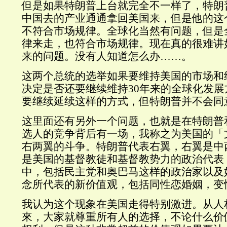
但是如果特朗普上台就完全不一样了，特朗
中国去的产业通通拿回美国来，但是他的这
不符合市场规律。全球化当然有问题，但是
律来走，也符合市场规律。现在真的很难讲
来的问题。没有人知道怎么办……。
这两个总统的选举如果要维持美国的市场和
决定是否还要继续维持30年来的全球化发
要继续延续这样的方式，但特朗普并不会同
这里面还有另外一个问题，也就是在特朗普
选人的竞争背后有一场，我称之为美国的「
右两翼的斗争。特朗普代表右翼，右翼是中
是美国的基督教徒和基督教势力的政治代表
中，包括民主党和奥巴马这样的政治家以及
念所代表的新价值观，包括同性恋婚姻，变
我认为这个现象在美国走得特别激进。从人
來，大家就尊重所有人的选择，不论什么价