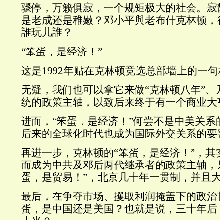
骤停，万籁俱寂，一个规矩极大的社会。寂
是老成还是稚嫩？邓小平與老布什克林顿，
誰玩儿誰？
“笨蛋，是经济！”
这是1992年贴在克林顿竞选总部墙上的一
无疑，我们也可以拿它来做“克林顿八年”、
统的政策主轴，以致后来终于有一个商业大
进而，“笨蛋，是经济！”何尝不是中美关系
后来的全球化时代也成为国际外交关系的要
再进一步，克林顿的“笨蛋，是经济！”，其
而成为中共及邓后两代继承者的政策主轴，
蛋，是贸易！”，北京几十年一贯制，并且
最后，在争夺市场、攫取利润掩盖下的政治
蛋，是中国还是美国？也就是说，三十年后