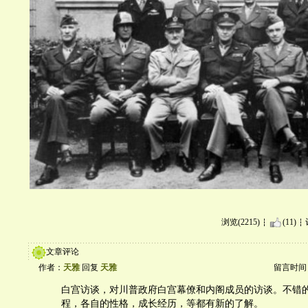
浏览(2215)
(11)
文章评论
作者：
天雅
回复
天雅
留言时间：20
白宫访谈，对川普政府白宫幕僚和内阁成员的访谈。不错
程，各自的性格，成长经历，等都有新的了解。