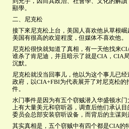
到兇手，因而其政治、社會學、文化的解讀
顯學。
二、尼克松
接下來尼克松上台，美国人喜欢他从草根崛
美国有很高的欢迎程度，但媒体不喜欢他。
尼克松很快就知道了真相，有一天他找来CI
谁杀了肯尼迪，并且暗示了就是CIA，CIA
沉默。
尼克松就没当回事儿，他以为这个事儿已经
政府，以CIA+FBI为代表展开了对尼克松
件。
水门事件是因为有五个窃贼潜入华盛顿水门
上有大量美元和窃听器，调查后他们承认目
委员会总部安装窃听设备，而背后的主谋则
其实真相是，五个窃贼中有四个都是CIA的