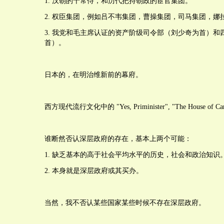
1. 汉朝的十常侍，和历代把持朝政的宦官集团。
2. 权臣集团，例如吕不韦集团，曹操集团，司马集团，娜
3. 我党和毛主席认证的资产阶级司令部（刘少奇为首）和
首）。
日本的，在明治维新前的幕府。
西方现代流行文化中的 "Yes, Priminister", "The House of Car
谁断然否认深层政府的存在，基本上两个可能：
1. 缺乏基本的高于社会平均水平的历史，社会和政治知识
2. 本身就是深层政府或其买办。
当然，我不否认某些国家某些时候不存在深层政府。