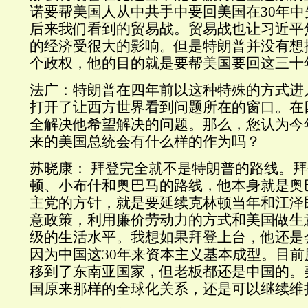
诺要帮美国人从中共手中要回美国在30年
后来我们看到的贸易战。贸易战也让习近平
的经济受很大的影响。但是特朗普并没有想
个政权，他的目的就是要帮美国要回这三十
法广：特朗普在四年前以这种特殊的方式进
打开了让西方世界看到问题所在的窗口。在
全解决他希望解决的问题。那么，您认为今
来的美国总统会有什么样的作为吗？
苏晓康： 拜登完全就不是特朗普的路线。
顿、小布什和奥巴马的路线，他本身就是奥
主党的方针，就是要延续克林顿当年和江泽
意政策，利用廉价劳动力的方式和美国做生
级的生活水平。我想如果拜登上台，他还是
因为中国这30年来资本主义基本成型。目
移到了东南亚国家，但老板都还是中国的。
国原来那样的全球化关系，还是可以继续维