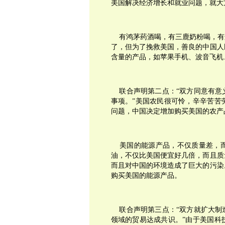
美国解决经济增长和就业问题，就大
有鸿茅药酒喝，有三鹿奶粉喝，有
了，但为了挽救美国，善良的中国人
含量的产品，如苹果手机、波音飞机
联合声明第二点：“双方同意有意
事项。”美国农民很可怜，辛辛苦苦
问题，中国决定增加购买美国的农产
美国的能源产品，不仅质量差，而
油，不仅比美国便宜好几倍，而且质
而且对中国的环境造成了巨大的污染
购买美国的能源产品。
联合声明第三点：“双方就扩大制
领域的贸易达成共识。”由于美国科