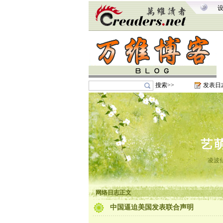
搜索>>
发表日
艺
凌波
网络日志正文
中国逼迫美国发表联合声明