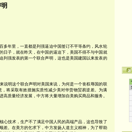
声明
的一百多年里，一直都是列强逼迫中国签订不平等条约，风水轮
的日子，就在昨天，在中国的逼迫下，美国不得不与中国就
迫列强发表的第一个联合声明，这也是美国建国以来发表的
来说明这个联合声明对美国来说，为何是一个丧权辱国的联
意，将采取有效措施实质性减少美对华货物贸易逆差。为满
进高质量经济发展，中方将大量增加自美购买商品和服务。
核心技术，生产不了满足中国人民的高端产品，这也导致了
顺差。在美方的乞求下，中方发扬人道主义精神，为了帮助