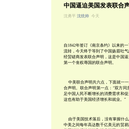
中国逼迫美国发表联合
沈勇平
沈统帅
今天
自1842年签订《南京条约》以来
流转，今天终于等到了中国扬眉吐气
经贸磋商发表联合声明，这是中国逼
第一个丧权辱国的联合声明。
中美联合声明共六点，下面就一一
合声明。联合声明第一点：“双方同
足中国人民不断增长的消费需求和促
这也有助于美国经济增长和就业。”
由于美国技术落后，没有掌握什么
中美之间每年高达数千亿美元的贸易