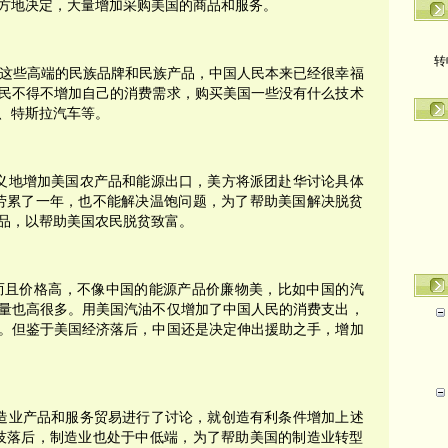
方地决定，大量增加采购美国的商品和服务。
转
这些高端的民族品牌和民族产品，中国人民本来已经很幸福
民不得不增加自己的消费需求，购买美国一些没有什么技术
、特斯拉汽车等。
义地增加美国农产品和能源出口，美方将派团赴华讨论具体
劳累了一年，也不能解决温饱问题，为了帮助美国解决脱贫
品，以帮助美国农民脱贫致富。
且价格高，不像中国的能源产品价廉物美，比如中国的汽
量也高很多。用美国汽油不仅增加了中国人民的消费支出，
。但鉴于美国经济落后，中国还是决定伸出援助之手，增加
造业产品和服务贸易进行了讨论，就创造有利条件增加上述
技落后，制造业也处于中低端，为了帮助美国的制造业转型