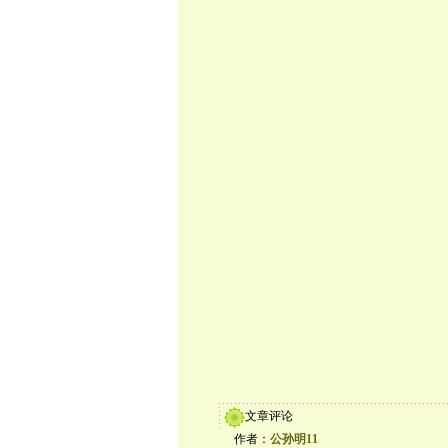
文章评论
作者：
公孙明11