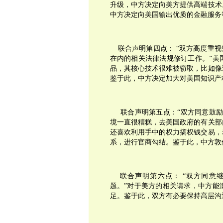
升级，中方决定向美方提供高端技术
中方决定向美国输出优质的金融服务
联合声明第四点： “双方高度重视
在内的相关法律法规修订工作。”美
品，其核心技术很难被窃取，比如像
鉴于此，中方决定加大对美国知识产
联合声明第五点：“双方同意鼓励
境一直很糟糕，去美国政府的有关部
还喜欢利用手中的权力搞权钱交易，
系，进行官商勾结。鉴于此，中方敦
联合声明第六点： “双方同意继
题。”对于美方的相关请求，中方能
足。鉴于此，双方有必要保持高层沟