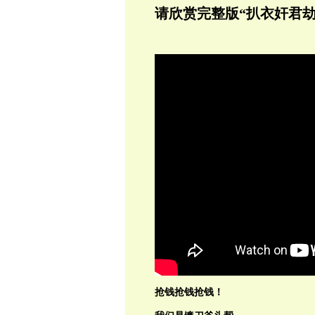
请欣赏完整版“扒衣奸君劫
抢钱抢钱抢钱！