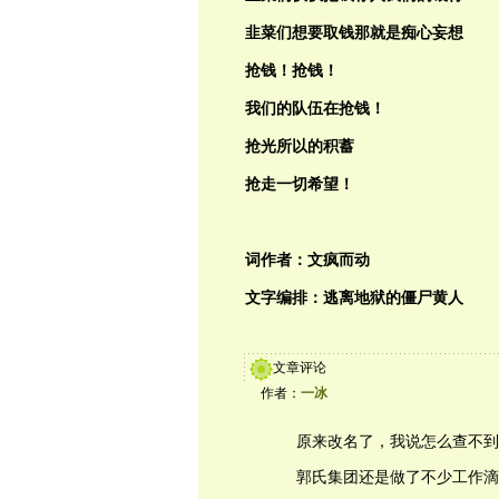
韭菜们想要取钱那就是痴心妄想
抢钱！抢钱！
我们的队伍在抢钱！
抢光所以的积蓄
抢走一切希望！
词作者：文疯而动
文字编排：逃离地狱的僵尸黄人
文章评论
作者：
一冰
原来改名了，我说怎么查不到
郭氏集团还是做了不少工作滴