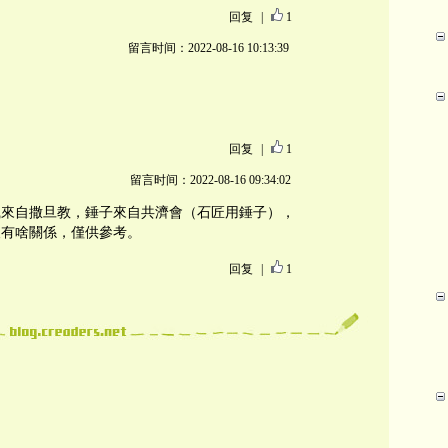
回复
|
1
留言时间：2022-08-16 10:13:39
回复
|
1
留言时间：2022-08-16 09:34:02
識來自撒旦教，錘子來自共濟會（石匠用錘子），
沒有啥關係，僅供參考。
回复
|
1