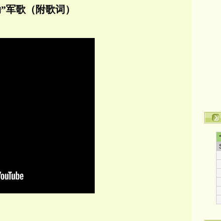
”军歌（附歌词）