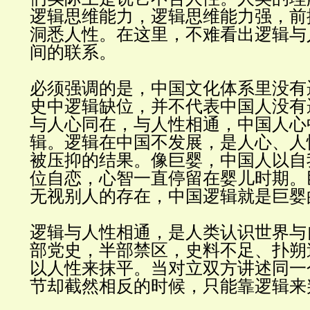
逻辑思维能力，逻辑思维能力强，前
洞悉人性。在这里，不难看出逻辑与
间的联系
。
必须强调的是，中国文化体系里没有
史中逻辑缺位，并不代表中国人没有
与人心同在，与人性相通，中国人心
辑。逻辑在中国不发展，是人心、人
被压抑的结果。像巨婴，中国人以自
位自恋，心智一直停留在婴儿时期。
无视别人的存在，中国逻辑就是巨婴
逻辑与人性相通，是人类认识世界与
部党史，半部禁区，史料不足、扑朔
以人性来抹平。当对立双方讲述同一
节却截然相反的时候，只能靠逻辑来