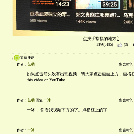
点按手指指的地方👆
浏览(5185)
(3)
文章评论
作者：
艺萌
留言时间：20
如果点击箭头没有出现视频，请大家点击画面上方，画横杠的一
this video on YouTube.
作者：
艺萌
回复
一冰
留言时间：20
一冰， 你看我视频下方的字。点横杠上的字
作者：
一冰
留言时间：20