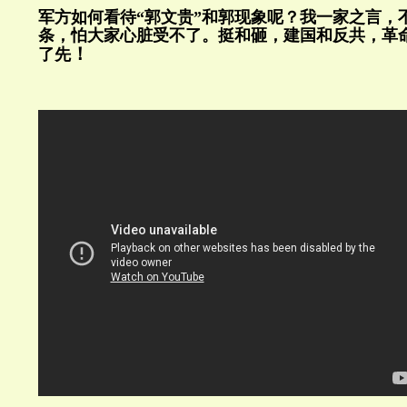
军方如何看待“郭文贵”和郭现象呢？我一家之言，
条，怕大家心脏受不了。挺和砸，建国和反共，革
！
了先