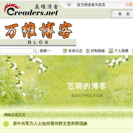
设万维读者为首页
万维
首 页
搜索>>
发表日志
控制面板
个人相册
艺萌的博客
凌波仙子的艺术花园
网络日志正文
原中共军方人士如何看待郭文贵和郭现象