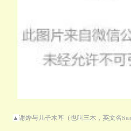
▲
谢烨与儿子木耳（也叫三木，英文名Sa