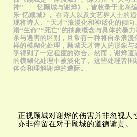
神”——忆顾城与谢烨》，皆收录于北岛
乐·忆顾城》。在诗人以及文艺界人士的
现将诗人、“天才”浪漫化和神话化的倾向
淆“生命”“死亡”的抽象概念与具体的暴
杀与遇害的区别，且常有一种将自杀浪漫
样的模糊化处理，顾城天才诗人的形象与
乎得到了一定程度的弥合。然而，谢烨遭
的模糊化处理中被淡化了。这些处理皆围
体会和理解谢烨的遭际。
正视顾城对谢烨的伤害并非忽视人
亦非停留在对于顾城的道德谴责。