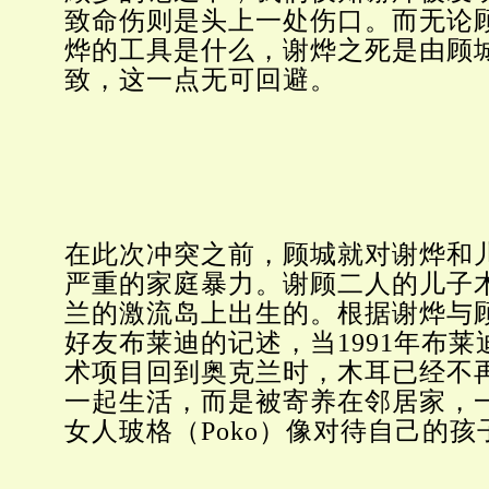
致命伤则是头上一处伤口。而无论
烨的工具是什么，谢烨之死是由顾
致，这一点无可回避。
在此次冲突之前，顾城就对谢烨和
严重的家庭暴力。谢顾二人的儿子
兰的激流岛上出生的。根据谢烨与
好友布莱迪的记述，当1991年布
术项目回到奥克兰时，木耳已经不
一起生活，而是被寄养在邻居家，
女人玻格（Poko）像对待自己的