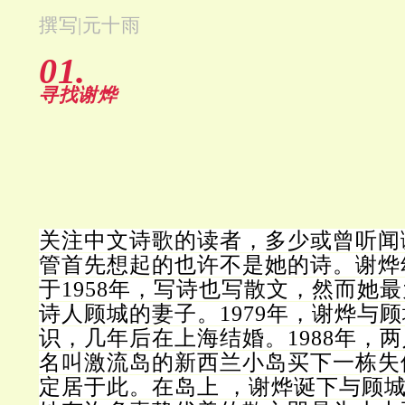
撰写|元十雨
01.
寻找谢烨
关注中文诗歌的读者，多少或曾听闻
管首先想起的也许不是她的诗。谢烨
于1958年，写诗也写散文，然而她
诗人顾城的妻子。1979年，谢烨与
识，几年后在上海结婚。1988年，
名叫激流岛的新西兰小岛买下一栋失
定居于此。在岛上 ，谢烨诞下与顾