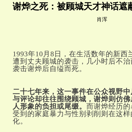
谢烨之死：被顾城天才神话遮
肖浑
1993年10月8日，在生活数年的新
遭到丈夫顾城的袭击，几小时后不治
袭击谢烨后自缢而死。
二十七年来，这一事件在公众视野中
与评论却往往围绕顾城，谢烨则仿佛
人形象的负担或尾缀。
而谢烨经历的
受到的家庭暴力与性别剥削则在这样
化。