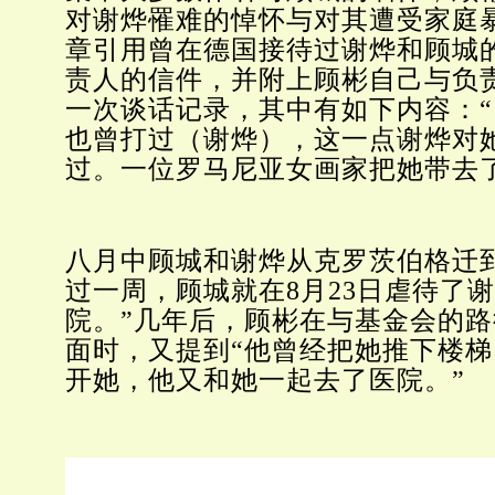
对谢烨罹难的悼怀与对其遭受家庭
章引用曾在德国接待过谢烨和顾城
责人的信件，并附上顾彬自己与负责
一次谈话记录，其中有如下内容：
也曾打过（谢烨），这一点谢烨对
过。一位罗马尼亚女画家把她带去
八月中顾城和谢烨从克罗茨伯格迁
过一周，顾城就在8月23日虐待了
院。”几年后，顾彬在与基金会的
面时，又提到“他曾经把她推下楼
开她，他又和她一起去了医院。”