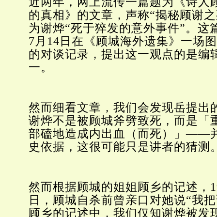
近两年，网上流传一篇题为《诗人
的真相》的文章，声称“揭秘顾谢之
为谢烨“死于猝发的意外事件”。这篇
7月14日在《顾城海外遗集》一场
的对谈记录，提出这一观点的是编
一。
然而细看文章，我们会发现岳提出
谢烨不是被顾城斧劈致死，而是「
部磕地造成内出血（而死）」——
史依据，这很可能只是讲者的猜测
然而根据顾城的姐姐顾乡的记述，199
日，顾城自杀前曾亲口对她说“我把
顾乡的记述中，我们仅知谢烨被发