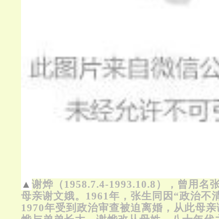
▲
谢烨（1958.7.4-1993.10.8），
母亲谢文娥。1961年，张生同因“政治不
1970年受到政治审查被迫离婚，从此母