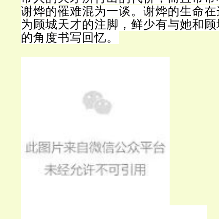
谢烨的罹难混为一谈。谢烨的生命在
为顾城天才的注脚，鲜少有与她和顾
的角度书写回忆。