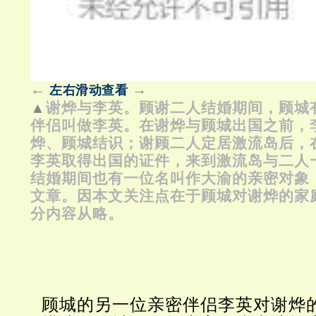
←
→
左右滑动查看
▲
谢烨与李英。顾谢二人结婚期间，顾城
伴侣叫做李英。在谢烨与顾城出国之前，
烨、顾城结识；谢顾二人定居激流岛后，
李英取得出国的证件，来到激流岛与二人
结婚期间也有一位名叫作大渝的亲密对象
文章。因本文关注点在于顾城对谢烨的家
分内容从略。
顾城的另一位亲密伴侣李英对谢烨