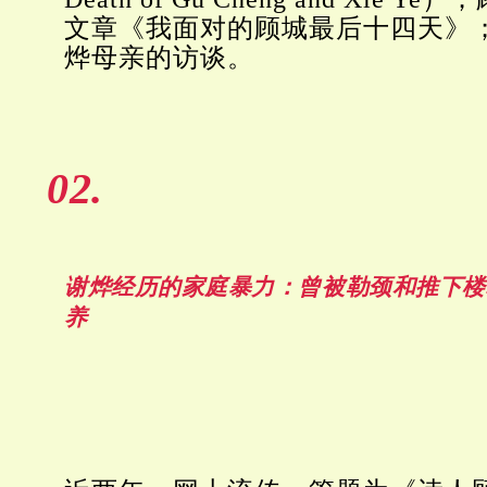
文章《我面对的顾城最后十四天》；
烨母亲的访谈。
02.
谢烨经历的家庭暴力：
曾被勒颈和推下楼
养