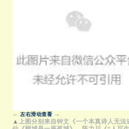
←
→
左右滑动查看
▲
上图分别来自钟文《一个本真诗人无法
仙《顾城是一座孤城》、陈力川《“人可