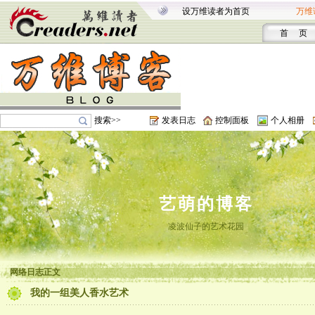
设万维读者为首页
万维
首 页
搜索>>
发表日志
控制面板
个人相册
艺萌的博客
凌波仙子的艺术花园
网络日志正文
我的一组美人香水艺术