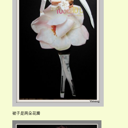
裙子是两朵花瓣