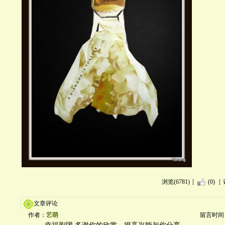
浏览(6781)
(0)
文章评论
作者：
艺萌
留言时间：20