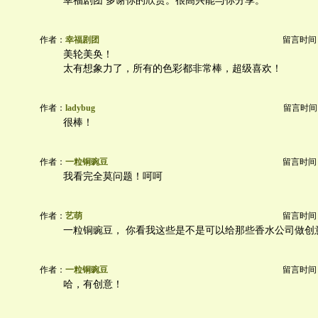
幸福剧团 多谢你的欣赏。很高兴能与你分享。
作者：
幸福剧团
留言时间：20
美轮美奂！
太有想象力了，所有的色彩都非常棒，超级喜欢！
作者：
ladybug
留言时间：20
很棒！
作者：
一粒铜豌豆
留言时间：20
我看完全莫问题！呵呵
作者：
艺萌
留言时间：20
一粒铜豌豆， 你看我这些是不是可以给那些香水公司做创
作者：
一粒铜豌豆
留言时间：20
哈，有创意！