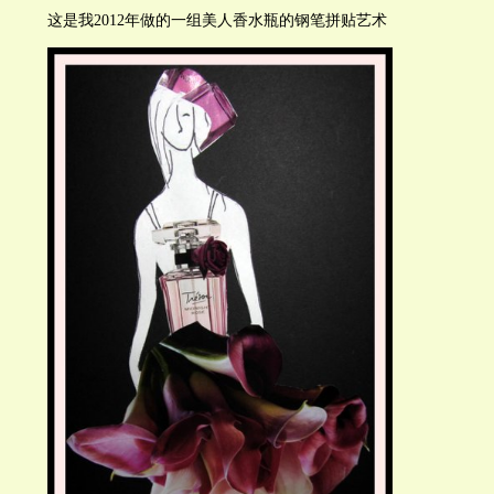
这是我2012年做的一组美人香水瓶的钢笔拼贴艺术