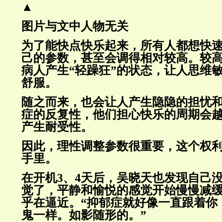
▲
图片与文中人物无关
为了能快点快乐起来，所有人都想快
己的参数，甚至会调得相对较高。较
病人产生“轻躁狂”的状态，让人思维
舒服。
随之而来，也会让人产生隐隐的担忧
症的反复性，他们担心快乐的周期会
产生耐受性。
因此，理性调整参数很重要，这个权
手里。
在开机3、4天后，吴晓天也发现自己
觉了，平静和愉悦的感觉开始慢慢减
乎在逼近。“抑郁症就好像一直跟着你
鬼一样。如影随形的。”