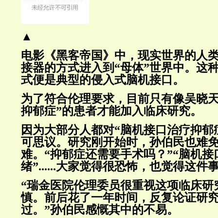
▲
电影《黑客帝国》中，现实世界的人
接器的方式进入到“母体”世界中。这种
式便是典型的侵入式脑机接口。
为了符合伦理要求，目前只有像吴晓天
抑郁症”的患者才能加入临床研究。
因为大部分人都对“脑机接口治疗抑郁
可思议。研究刚开始时，孙伯民也难
难。“抑郁症还需要手术吗？”“脑机
绪”......大家觉得很恐怖，也觉得这
“瑞金医院伦理委员很重视这项临床研
慎。前后花了一年时间，反复论证研
过。”孙伯民感慨其中的不易。