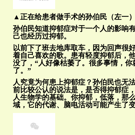
▲正在给患者做手术的孙伯民（左一）
孙伯民知道抑郁症对于一个人的影响
己也经历过抑郁。
以前下了班去地库取车，因为回声很
着自己喜欢的歌。患有轻度抑郁后，
没了，“人好像枯萎了。很多事情，你
了。”
人究竟为何患上抑郁症？孙伯民也无法
前比较公认的说法是，是否得抑郁症
人生物学的基础。你抑郁，低落，那
域，它的代谢、脑电活动可能产生了变