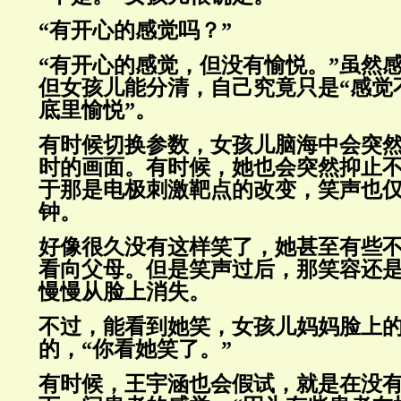
“有开心的感觉吗？”
“有开心的感觉，但没有愉悦。”虽然
但女孩儿能分清，自己究竟只是“感觉
底里愉悦”。
有时候切换参数，女孩儿脑海中会突
时的画面。有时候，她也会突然抑止
于那是电极刺激靶点的改变，笑声也
钟。
好像很久没有这样笑了，她甚至有些
看向父母。但是笑声过后，那笑容还
慢慢从脸上消失。
不过，能看到她笑，女孩儿妈妈脸上
的，“你看她笑了。”
有时候，王宇涵也会假试，就是在没