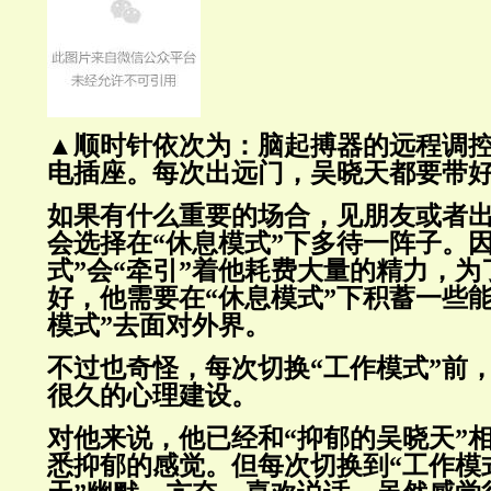
▲顺时针依次为：脑起搏器的远程调
电插座。每次出远门，吴晓天都要带
如果有什么重要的场合，见朋友或者
会选择在“休息模式”下多待一阵子。因
式”会“牵引”着他耗费大量的精力，
好，他需要在“休息模式”下积蓄一些
模式”去面对外界。
不过也奇怪，每次切换“工作模式”前
很久的心理建设。
对他来说，他已经和“抑郁的吴晓天”相
悉抑郁的感觉。但每次切换到“工作模