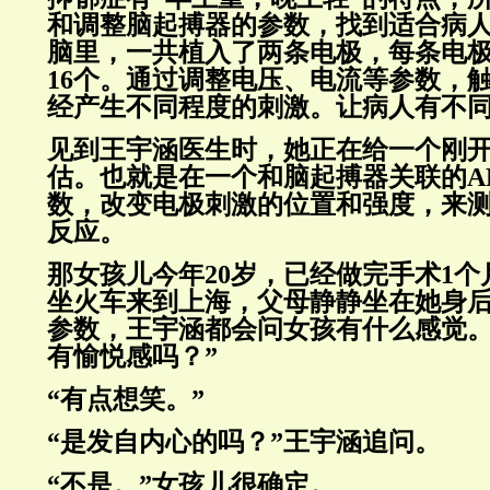
和调整脑起搏器的参数，找到适合病
脑里，一共植入了两条电极，每条电极
16个。通过调整电压、电流等参数，
经产生不同程度的刺激。让病人有不
见到王宇涵医生时，她正在给一个刚
估。也就是在一个和脑起搏器关联的A
数，改变电极刺激的位置和强度，来
反应。
那女孩儿今年20岁，已经做完手术1
坐火车来到上海，父母静静坐在她身
参数，王宇涵都会问女孩有什么感觉。
有愉悦感吗？”
“有点想笑。”
“是发自内心的吗？”王宇涵追问。
“不是。”女孩儿很确定。