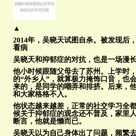
▲
2014年，吴晓天试图自杀。被发现后
看病
吴晓天和抑郁症的对抗，也是一场漫
他小时候跟随父母去了苏州。上学时
的“外乡人”，就算极力掩饰口音，也
来的，是同学的嘲弄和排挤。后来，
和大家格格不入。
他状态越来越差，正常的社交学习全
候关于抑郁症的观念还不普及，家里
断言，他就是懒而已。
吴晓天以为自己身体出了问题，频繁