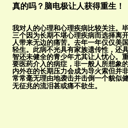
真的吗？脑电极让人获得重生！
我对人的心理和心理疾病比较关注。
三个因为长期不堪心理疾病而选择离
人带来无边的痛苦。
去年一年仅仅美
轻生。
此病不光具有家族遗传性，还具
智还未健全的青少年尤其让人忧心。
要医药介入的病症，非一般人所想象
内外在的长期压力会成为导火索但并
常常毫无理由地袭击并击倒一个貌似
无征兆的流泪甚或痛不欲生。