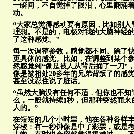
一瞬间，不自觉掉了眼泪，心里翻涌
动。
“大家总觉得感动要有原因，比如别人
理想。不是的，电极对我的大脑神经
了这种感觉。”
每一次调整参数，感觉都不同。除了
更具体的感觉。比如，在调整到某个
然感觉到“像是被人从背后捅了一刀”
像是被相处20多年的兄弟背叛了的感
甚至没忍住说了脏话。
“虽然大脑没有任何不适，但你也不知
么，一般就持续1秒，但那种突然而来
人的。”
在短短的几个小时里，他在各种各样
穿梭：有一秒钟像是中了彩票，或是