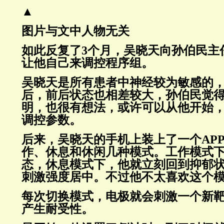
▲
图片与文中人物无关
如此反复了3个月，吴晓天向孙伯民主
让他自己来调控程序组。
吴晓天是所有患者中神经较为敏感的
后，前后状态也相差较大，孙伯民觉
明，也很有想法，或许可以从他开始
调控参数。
后来，吴晓天的手机上装上了一个AP
作、休息和休闲几种模式。工作模式
态，休息模式下，他就立刻回到抑郁
刺激强度居中。不过他不太喜欢这个
每次切换模式，电极就会刺激一个新
产生耐受性。