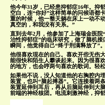
他今年31岁，已经患抑郁症16年。抑
空白，连“你好”这样简单的问候语都
重的时候，他一整天躺在床上一动不动
真空的，和我没有关系。”
直到去年2月，他参加了上海瑞金医院
治性抑郁症”的临床研究，做了脑机接
瞬间，他觉得自己“终于刑满释放了”
他很喜欢现在的自己。喜欢开些无伤
能很快和陌生人攀谈起来。因为很喜
的地方，也会哼两句喜欢的歌词。轻
如果他不说，没人知道他的右胸腔内
装置，也叫“脑起搏器”。它连接着两
装置延伸到耳后，再从后脑延伸到大
前端的神经核团。电流刺激神经，抑