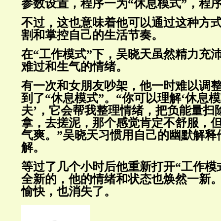
参数设置，程序一为“休息模式”，程序
不过，这也意味着他可以通过这种方
割和掌控自己的生活节奏。
在“工作模式”下，吴晓天虽然精力充
难过和生气的情绪。
有一次和女朋友吵架，他一时难以调
到了“休息模式”。“你可以理解‘休息模
夫’，它会帮我整理情绪，把负能量扫
拿，去搓泥，那个感觉肯定不舒服，
气爽。”吴晓天习惯用自己的幽默解释
解。
等过了几个小时后他重新打开“工作模
全新的，他的情绪和状态也焕然一新
愉快，也消失了。