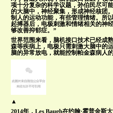
项十分复杂的科学议题，孙伯民尽可能
的大脑中，神经聚集，形成神经核团
制人的运动功能，有些管理情绪。所
起搏器后，电极刺激和情绪相关的神
够改善抑郁症。”
世界范围来看，脑机接口技术已经成
森等疾病上，电极只需刺激大脑中的
脑的异常放电，就能控制帕金森病人
▲
2014年，Les Baugh在约翰·霍普