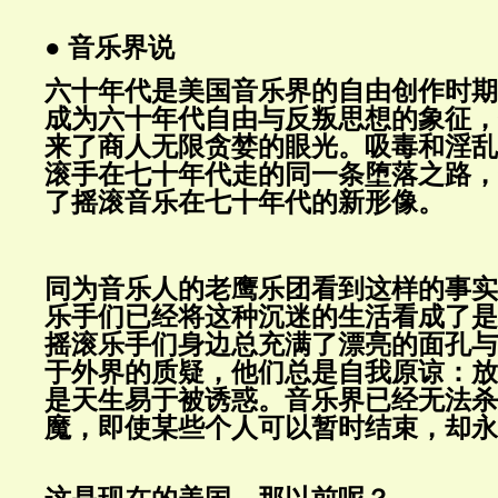
● 音乐界说
六十年代是美国音乐界的自由创作时期
成为六十年代自由与反叛思想的象征，
来了商人无限贪婪的眼光。吸毒和淫乱
滚手在七十年代走的同一条堕落之路，
了摇滚音乐在七十年代的新形像。
同为音乐人的老鹰乐团看到这样的事实
乐手们已经将这种沉迷的生活看成了是
摇滚乐手们身边总充满了漂亮的面孔与
于外界的质疑，他们总是自我原谅：放
是天生易于被诱惑。音乐界已经无法杀
魔，即使某些个人可以暂时结束，却永