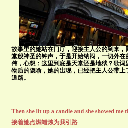
故事里的她站在门厅，迎接主人公的到来，
堂般神圣的钟声，于是开始纳闷，一切外在
伟，心想：这里到底是天堂还是地狱？歌词
物质的隐喻，她的出现，已经把主人公带上
道路。
Then she lit up a candle and she showed me 
接着她点燃蜡烛为我引路