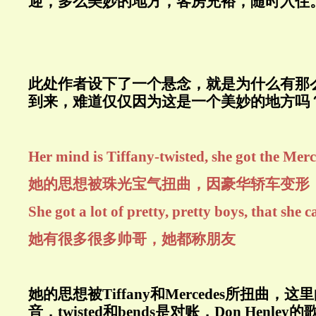
迎，多么美妙的地方，客房充裕，随时入住
此处作者设下了一个悬念，就是为什么有那
到来，难道仅仅因为这是一个美妙的地方吗
Her mind is Tiffany-twisted, she got the Mer
她的思想被珠光宝气扭曲，因豪华轿车变形
She got a lot of pretty, pretty boys, that she c
她有很多很多帅哥，她都称朋友
她的思想被Tiffany和Mercedes所扭曲，这里
音，twisted和bends是对账，Don Henl