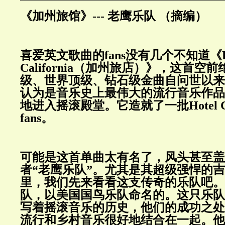
《加州旅馆》--- 老鹰乐队 （摘编）
喜爱英文歌曲的fans没有几个不知道《Ho
California（加州旅店）》，这首
级、世界顶级、钻石级金曲自问世以来
认为是音乐史上最伟大的流行音乐作品
地进入摇滚殿堂。它造就了一批Hotel Cal
fans。
可能是这首单曲太有名了，风头甚至盖
者“老鹰乐队”。尤其是其超级强悍的
里，我们先来看看这支传奇的乐队吧。Ea
队，以美国国鸟乐队命名的。这只乐队
写着摇滚音乐的历史，他们的成功之处
流行和乡村音乐很好地结合在一起。他