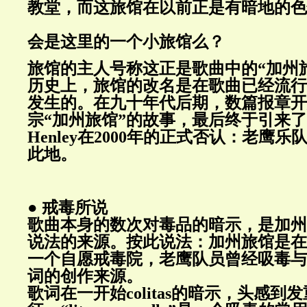
教堂，而这旅馆在以前正是有暗地的色
会是这里的一个小旅馆么？
旅馆的主人号称这正是歌曲中的“加州
历史上，旅馆的改名是在歌曲已经流行
发生的。在九十年代后期，数篇报章开
宗“加州旅馆”的故事，最后终于引来了
Henley在2000年的正式否认：老鹰
此地。
● 戒毒所说
歌曲本身的数次对毒品的暗示，是加州
说法的来源。按此说法：加州旅馆是在
一个自愿戒毒院，老鹰队员曾经吸毒与
词的创作来源。
歌词在一开始colitas的暗示，头感