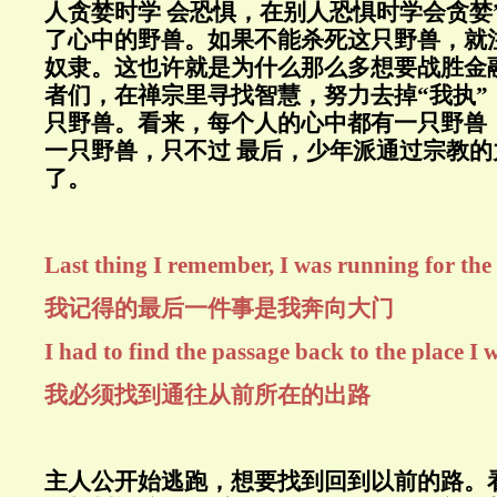
人贪婪时学 会恐惧，在别人恐惧时学会贪婪
了心中的野兽。如果不能杀死这只野兽，就
奴隶。这也许就是为什么那么多想要战胜金
者们，在禅宗里寻找智慧，努力去掉“我执”
只野兽。看来，每个人的心中都有一只野兽
一只野兽，只不过 最后，少年派通过宗教
了。
Last thing I remember, I was running for the
我记得的最后一件事是我奔向大门
I had to find the passage back to the place I 
我必须找到通往从前所在的出路
主人公开始逃跑，想要找到回到以前的路。