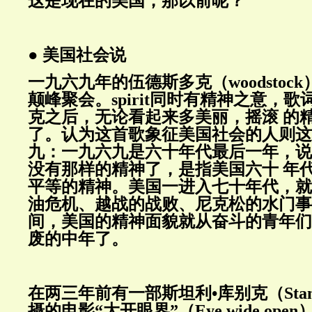
这是现在的美国，那以前呢？
● 美国社会说
一九六九年的伍德斯多克（woodstoc
颠峰聚会。spirit同时有精神之意，
克之后，无论看起来多美丽，摇滚 的
了。认为这首歌象征美国社会的人则这
九：一九六九是六十年代最后一年，说
没有那样的精神了，是指美国六十 年
平等的精神。美国一进入七十年代，就
油危机、越战的战败、尼克松的水门事
间，美国的精神面貌就从奋斗的青年们
废的中年了。
在两三年前有一部斯坦利•库别克（Stanley
摄的电影“大开眼界”（Eye wide op