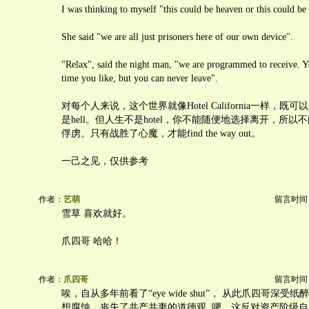
I was thinking to myself "this could be heaven or this could be 
She said "we are all just prisoners here of our own device".
"Relax", said the night man, "we are programmed to receive. 
time you like, but you can never leave".
对每个人来说，这个世界就像Hotel California一样，既可以
是hell。但人生不是hotel，你不能随便地选择离开，所
俘虏。只有战胜了心魔，才能find the way out。
一己之见，仅供参考
作者：
艺萌
留言时间：20
雪草 喜欢就好。
爪四哥 哈哈！
作者：
爪四哥
留言时间：20
唉，自从多年前看了“eye wide shut”， 从此爪四哥深
想腐蚀，丧失了共产共妻的道德观. 嗯，这反对资产阶级