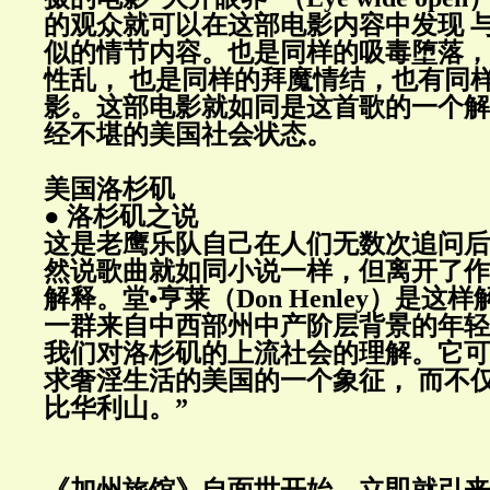
的观众就可以在这部电影内容中发现 
似的情节内容。也是同样的吸毒堕落，
性乱， 也是同样的拜魔情结，也有同
影。这部电影就如同是这首歌的一个解
经不堪的美国社会状态。
美国洛杉矶
● 洛杉矶之说
这是老鹰乐队自己在人们无数次追问后
然说歌曲就如同小说一样，但离开了作
解释。堂•亨莱（Don Henley）是这
一群来自中西部州中产阶层背景的年轻
我们对洛杉矶的上流社会的理解。它可
求奢淫生活的美国的一个象征， 而不
比华利山。”
《加州旅馆》自面世开始，立即就引来