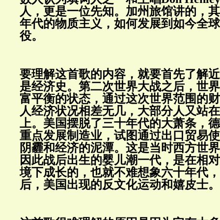
人，更是一位先知。加州旅馆讲的，其
年代的物质主义，如何发展到如今全球
役。
要理解这首歌的内容，就要首先了解近
是经济史。第二次世界大战之后，世界
富平衡的状态，通过这次世界范围的财
人经济状况相差无几，大部分人又站在
上。美国摆脱了三十年代的大萧条，德
重点发展制造业，试图通过出口贸易使
阴霾和经济的泥潭。这是当时西方世界
因此战后出生的婴儿潮一代，是在相对
境下成长的，也就不难想象六十年代，
后，美国出现的反文化运动和嬉皮士。