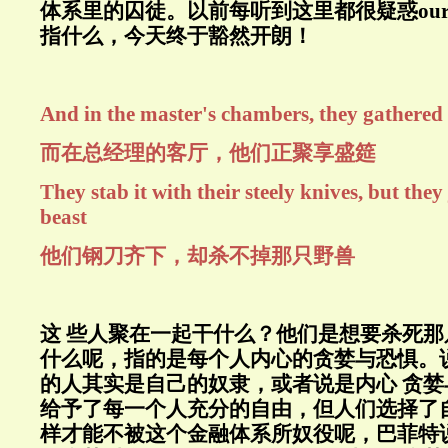
体系里的囚徒。以前每听到这里都很疑惑our ow
指什么，今天终于豁然开朗！
And in the master's chambers, they gathered f
而在总经理的客厅，他们正聚享盛筵
They stab it with their steely knives, but they 
beast
他们钢刀齐下，却杀不掉那只野兽
这 些人聚在一起干什么？他们是想要杀死
什么呢，指的是每个人内心的贪婪与恐惧。
的人其实是自己的奴隶，或者说是内心 贪
给予了每一个人充分的自由，但人们选择了
样才能不被这个金融体系所奴役呢，巴菲特