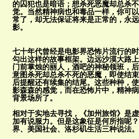
的囚犯也是暗语；想杀死恶魔却总杀不
觉。当然精神病也和毒品一样，你可以
常了，却无法保证将来是正常的，永远
影。
七十年代曾经是电影界恐怖片流行的时
勾出这样的故事框架。边远沙漠大路上
门前掌烛的丽人，酒吧的神秘领班，后
意图杀死却总杀不死的恶魔，即使结束
后提醒还有续集的结尾。这些种种，使
影森森的感觉，而在恐怖片中，精神病
背景场所了。
相对于实地去寻找，《加州旅馆》是虚
加有说服力。但是这象征是何所指呢？
界、美国社会、洛杉矶生活三种说法。