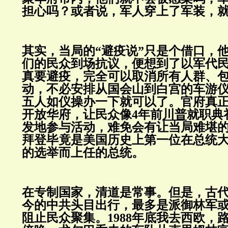
担心吗？或者说，军人穿上了军装，
其实，当局的“避疫说”只是个借口，
们的民众到场抗议，便想到了以军代
真要避疫，完全可以取消所有人群、
动，不必安排从国会山到白宫的车游
五人如仪操办一下就可以了。官府真
开放华府，让民众像4年前
川普
就职典
发地参与活动，难免会有让当局难堪
拜登毕竟是美国历史上第一位在总统
的选举而上任的总统。
在专制国家，清道是常事。但是，古
今的中共头目出行，最多是派御林军
阻止民众聚集。1988年底我去西欧，