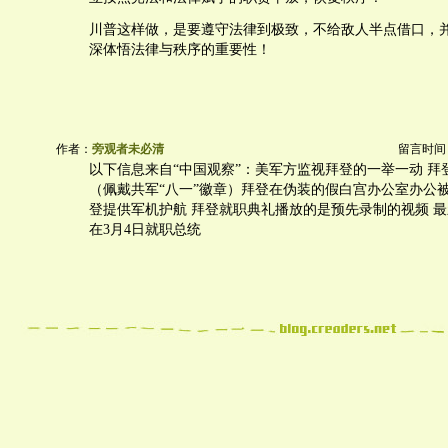
川普这样做，是要遵守法律到极致，不给敌人半点借口，
深体悟法律与秩序的重要性！
作者：
旁观者未必清
留言时间：20
以下信息来自“中国观察”：美军方监视拜登的一举一动 拜
（佩戴共军“八一”徽章）拜登在伪装的假白宫办公室办公被
登提供军机护航 拜登就职典礼播放的是预先录制的视频 
在3月4日就职总统