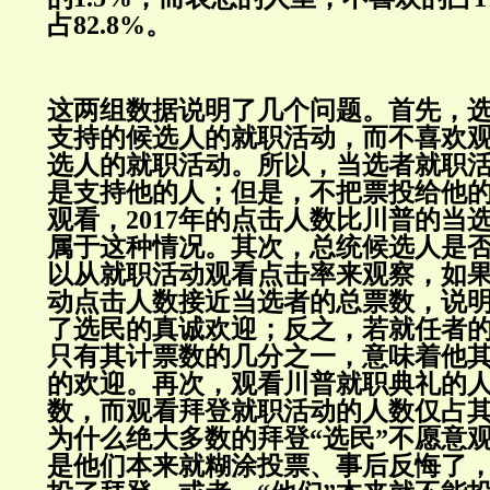
占82.8%。
这两组数据说明了几个问题。首先，
支持的候选人的就职活动，而不喜欢
选人的就职活动。所以，当选者就职
是支持他的人；但是，不把票投给他
观看，2017年的点击人数比川普的当
属于这种情况。其次，总统候选人是
以从就职活动观看点击率来观察，如
动点击人数接近当选者的总票数，说
了选民的真诚欢迎；反之，若就任者
只有其计票数的几分之一，意味着他
的欢迎。再次，观看川普就职典礼的
数，而观看拜登就职活动的人数仅占其
为什么绝大多数的拜登“选民”不愿意
是他们本来就糊涂投票、事后反悔了