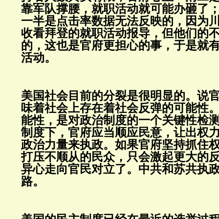
靠军队撑腰，就职活动就可能办砸了
一半是点击率数据无法反映的，因为
收看拜登的就职活动报导，但他们的
的，这也是官府更担心的事，于是就
活动。
美国社会目前的分裂是很明显的。说
味着社会上存在着社会反弹的可能性
能性，是对政治制度的一个关键性检
制度下，官府应当顺应民意，让出权
政治力量来执政。如果官府坚持抓住
打压不顺从的民众，只会激起更大的
异心走向官民对立了。中共和苏共执
路。