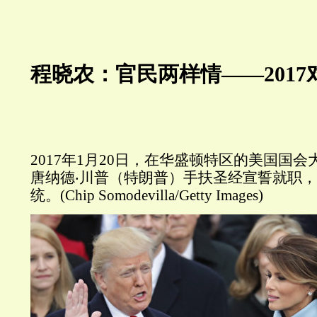
程晓农：官民两样情——2017对
2017年1月20日，在华盛顿特区的美国国
唐纳德‧川普（特朗普）手扶圣经宣誓就职，
统。(Chip Somodevilla/Getty Images)