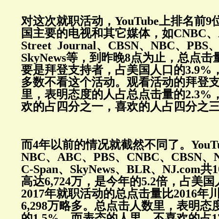
对这次就职活动，YouTube上排名前
国主要的电视和其它媒体，如CNBC、AB
Street Journal、CBSN、NBC、PBS
SkyNews等，到昨晚8点为止，总点击量
要是拜登支持者，占美国人口的3.9%
多数不看这个活动。观看活动的拜登
里，表明态度的人占总点击量的2.3%
欢的占四分之一，喜欢的人占四分之
而4年以前的情况就截然不同了。YouT
NBC、ABC、PBS、CNBC、CBSN、New
C-Span、SkyNews、BLR、NJ.co
高达6,724万，是今年的5.2倍，占美国
2017年就职活动的总点击量比2016
6,298万略多。总点击人数里，表明
的1.5%，而表态的人里，不喜欢的占1