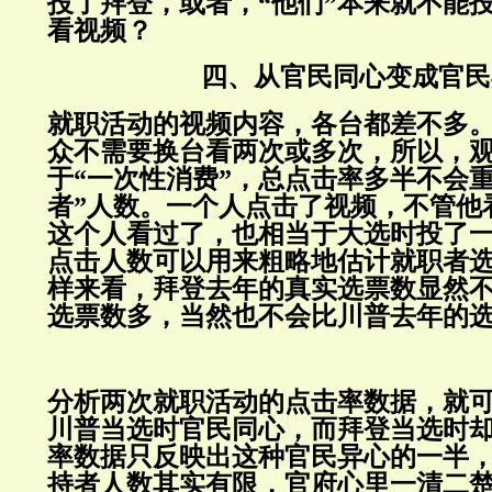
投了拜登，或者，“他们”本来就不能
看视频？
四、从官民同心变成官民
就职活动的视频内容，各台都差不多
众不需要换台看两次或多次，所以，
于“一次性消费”，总点击率多半不会重
者”人数。一个人点击了视频，不管他
这个人看过了，也相当于大选时投了
点击人数可以用来粗略地估计就职者
样来看，拜登去年的真实选票数显然不比
选票数多，当然也不会比川普去年的
分析两次就职活动的点击率数据，就
川普当选时官民同心，而拜登当选时
率数据只反映出这种官民异心的一半
持者人数其实有限，官府心里一清二