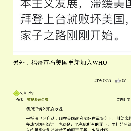
另外，福奇宣布美国重新加入WHO
浏览(1777)
(19)
文章评论
作者：
旁观者未必清
留言时间：20
我所理解的现在状况：
平叛法已经启动，现在美国政府实际在军管之下。川普这
完成“就职仪式”，也就是让他完成所有的罪证。而川普的
立按照宪法和法律赋予的职责平叛，恢复秩序！