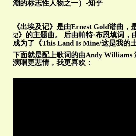
潮的标志性人物之一）-知乎
《出埃及记》是由Ernest Gold谱曲
》的主题曲。 后由帕特·布恩填词，
记
成为了《This Land Is Mine/这是我
下面就是配上歌词的由Andy Willia
演唱更悲情，我更喜欢：