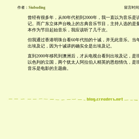
作者：
Siubuding
留言时间：20
曾经有很多年，从80年代初到2000年，我一直以为音乐
记。而广东立体声台晚上的古典音乐节目，主持人选的是
本作为节目起始音乐，我应该听了几千次。
但我通过香港明珠台看60年代拍的十诫，并无此音乐。当
出埃及记，因为十诫讲的确实全是出埃及记。
直到2000年移民到澳洲后，才从电视台看到出埃及记，是
以色列的立国，两个犹太人阿拉伯人精英的恩怨情仇，是
音乐是电影的主题曲。