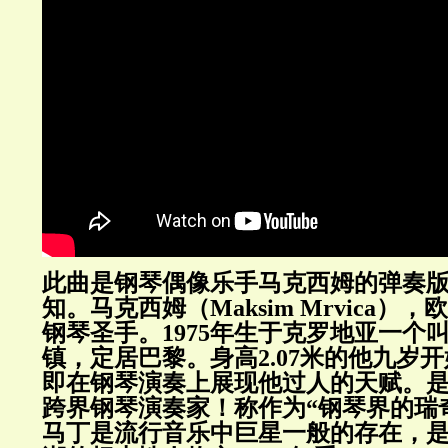
此曲是钢琴偶像乐手马克西姆的弹奏
知。马克西姆（Maksim Mrvica）
钢琴圣手。1975年生于克罗地亚一个
镇，定居巴黎。身高2.07米的他九岁
即在钢琴演奏上展现他过人的天赋。
跨界钢琴演奏家！称作为“钢琴界的瑞奇
马丁是流行音乐中巨星一般的存在，