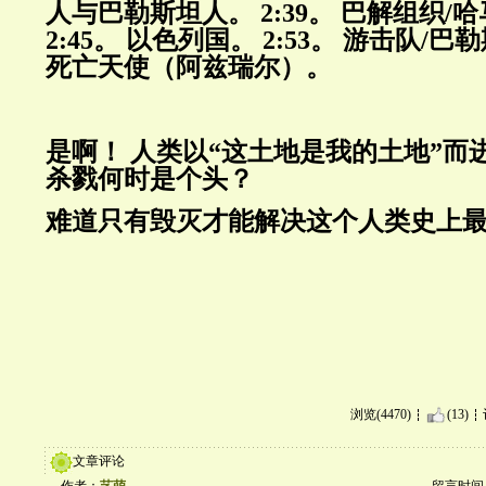
人与巴勒斯坦人。 2:39。 巴解组织/
2:45。 以色列国。 2:53。 游击队/巴勒
死亡天使（阿兹瑞尔）。
是啊！ 人类以“这土地是我的土地”而
杀戮何时是个头？
难道只有毁灭才能解决这个人类史上
浏览(4470)
(13)
文章评论