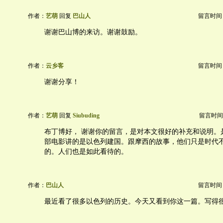
作者：
艺萌
回复
巴山人
留言时间：20
谢谢巴山博的来访。谢谢鼓励。
作者：
云乡客
留言时间：20
谢谢分享！
作者：
艺萌
回复
Siubuding
留言时间：20
布丁博好， 谢谢你的留言，是对本文很好的补充和说明。
部电影讲的是以色列建国。跟摩西的故事，他们只是时代
的。人们也是如此看待的。
作者：
巴山人
留言时间：20
最近看了很多以色列的历史。今天又看到你这一篇。写得