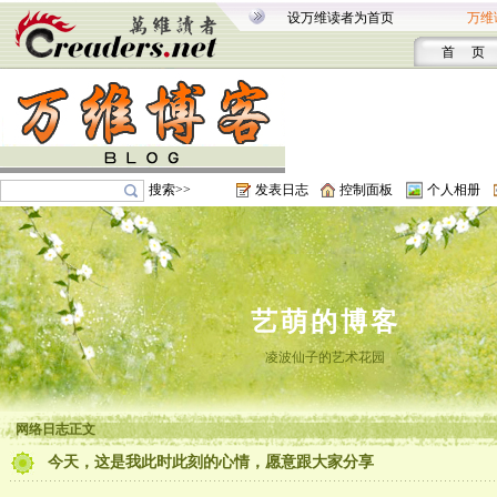
设万维读者为首页
万维
首 页
搜索>>
发表日志
控制面板
个人相册
艺萌的博客
凌波仙子的艺术花园
网络日志正文
今天，这是我此时此刻的心情，愿意跟大家分享