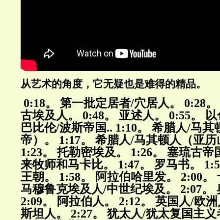
从艺术的角度，它无疑也是难得的精品。
0:18。 第一批定居者/穴居人。 0:28。
古埃及人。 0:48。 亚述人。 0:55。 以
巴比伦/波斯帝国.. 1:10。 希腊人/
帝）。 1:17。 希腊人/马其顿人（
1:23。 托勒密埃及。 1:26。 塞琉古帝国
来牧师和马卡比。 1:47。 罗马书。 1:
王朝。 1:58。 阿拉伯哈里发。 2:00。 
马穆鲁克埃及人/中世纪埃及。 2:07
2:09。 阿拉伯人。 2:12。 英国人/欧洲
斯坦人。 2:27。 犹太人/犹太复国主义者