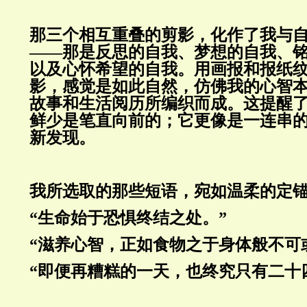
那三个相互重叠的剪影，化作了我与
——那是反思的自我、梦想的自我、
以及心怀希望的自我。用画报和报纸
影，感觉是如此自然，仿佛我的心智
故事和生活阅历所编织而成。这提醒
鲜少是笔直向前的；它更像是一连串
新发现。
我所选取的那些短语，宛如温柔的定
“生命始于恐惧终结之处。”
“滋养心智，正如食物之于身体般不可
“即便再糟糕的一天，也终究只有二十