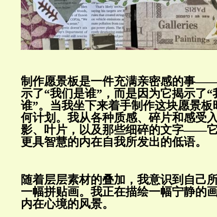
制作愿景板是一件充满亲密感的事—
示了“我们是谁”，而是因为它揭示了“
谁”。当我坐下来着手制作这块愿景板
何计划。我从各种质感、碎片和感受
影、叶片，以及那些细碎的文字——
更具智慧的内在自我所发出的低语。
随着层层素材的叠加，我意识到自己
一幅拼贴画。我正在描绘一幅宁静的
内在心境的风景。