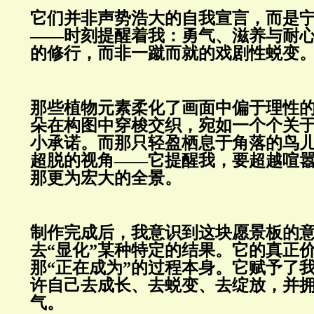
它们并非声势浩大的自我宣言，而是
——时刻提醒着我：勇气、滋养与耐
的修行，而非一蹴而就的戏剧性蜕变
那些植物元素柔化了画面中偏于理性
朵在构图中穿梭交织，宛如一个个关于
小承诺。而那只轻盈栖息于角落的鸟
超脱的视角——它提醒我，要超越喧
那更为宏大的全景。
制作完成后，我意识到这块愿景板的
去“显化”某种特定的结果。它的真正
那“正在成为”的过程本身。它赋予了
许自己去成长、去蜕变、去绽放，并
气。