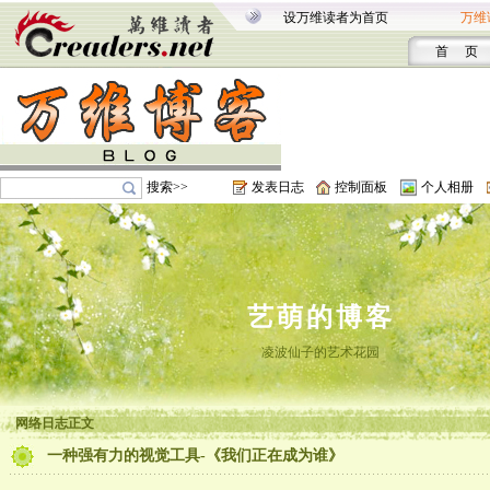
设万维读者为首页
万维
首 页
搜索>>
发表日志
控制面板
个人相册
艺萌的博客
凌波仙子的艺术花园
网络日志正文
一种强有力的视觉工具-《我们正在成为谁》