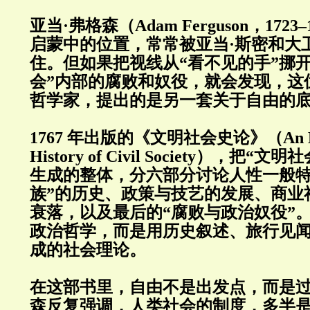
亚当·弗格森（Adam Ferguson，172
启蒙中的位置，常常被亚当·斯密和大
住。但如果把视线从“看不见的手”挪
会”内部的腐败和奴役，就会发现，这
哲学家，提出的是另一套关于自由的
1767 年出版的《文明社会史论》（An Essa
History of Civil Society），把
生成的整体，分六部分讨论人性一般特
族”的历史、政策与技艺的发展、商业
衰落，以及最后的“腐败与政治奴役”
政治哲学，而是用历史叙述、旅行见
成的社会理论。
在这部书里，自由不是出发点，而是
森反复强调，人类社会的制度，多半是