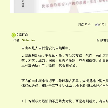
浏览(1156)
(14)
文章评论
作者：
Siubuding
留言时间：20
自由本是人自我意识的自然延申。
人是群居动物，要集体协作，互助和互保。然而，自由容
落，村落，城邦，国家）意志所压制，夺舍和褫夺。而集
王和寡头所引导，操控，代表和定义。
西方的自由概念来源于古希腊和古罗马，大概是地中海文
偶然或必然。相比于其它文明体系，地中海周边地理相当
》》专断权力最怕的不是暴力对抗，而是有判断力、有自