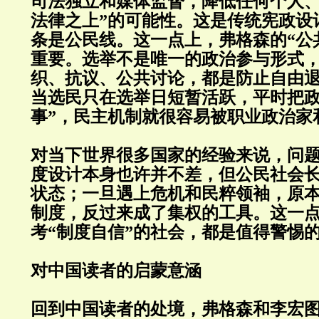
司法独立和媒体监督，降低任何个人、
法律之上”的可能性。这是传统宪政设
条是公民线。这一点上，弗格森的“公
重要。选举不是唯一的政治参与形式
织、抗议、公共讨论，都是防止自由
当选民只在选举日短暂活跃，平时把政
事”，民主机制就很容易被职业政治家
对当下世界很多国家的经验来说，问
度设计本身也许并不差，但公民社会
状态；一旦遇上危机和民粹领袖，原
制度，反过来成了集权的工具。这一
考“制度自信”的社会，都是值得警惕
对中国读者的启蒙意涵
回到中国读者的处境，弗格森和李宏