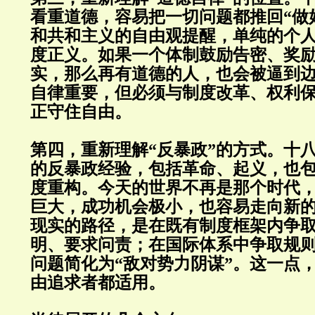
看重道德，容易把一切问题都推回“做
和共和主义的自由观提醒，单纯的个
度正义。如果一个体制鼓励告密、奖
实，那么再有道德的人，也会被逼到
自律重要，但必须与制度改革、权利
正守住自由。
第四，重新理解“反暴政”的方式。十
的反暴政经验，包括革命、起义，也
度重构。今天的世界不再是那个时代
巨大，成功机会极小，也容易走向新
现实的路径，是在既有制度框架内争
明、要求问责；在国际体系中争取规
问题简化为“敌对势力阴谋”。这一点
由追求者都适用。