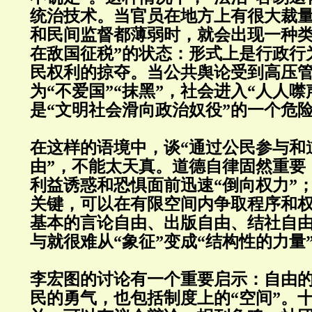
统治技术。当官员在地方上有很大裁
和民间监督都薄弱时，就会出现一种类
在敌国征税”的状态：形式上是行政行
民权利的掠夺。当公共舆论受到高压
为“不爱国”“抹黑”，社会进入“人人
是“文明社会滑向政治奴役”的一个危
在这样的语境中，谈“通过公民参与和
由”，不能太天真。道德自律固然重要
利益诱惑和恐惧面前迅速“倒向权力”
关键，可以在有限空间内争取程序和
基本的言论自由、出版自由、结社自
与就很难从“象征”变成“结构性的力量
李宏图的讨论有一个重要启示：自由
民的勇气，也包括制度上的“空间”。