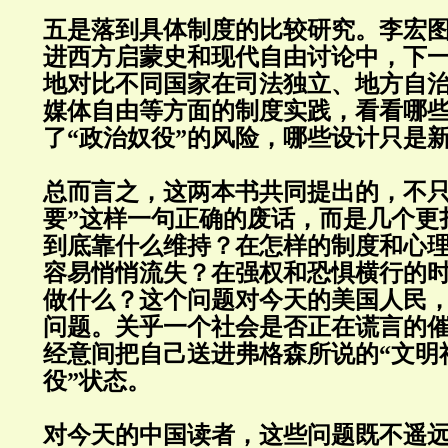
五是落到具体制度的比较研究。李宏
进西方启蒙史和现代自由讨论中，下
地对比不同国家在司法独立、地方自
媒体自由等方面的制度实践，看看哪
了“政治奴役”的风险，哪些设计只是
总而言之，这两本书共同提出的，不只
要”这样一句正确的废话，而是几个更
到底靠什么维持？在怎样的制度和心
容易悄悄流失？在强权和恐惧横行的
做什么？这个问题对今天的美国人民
问题。关乎一个社会是否正在谎言的
经意间把自己送进弗格森所说的“文明
役”状态。
对今天的中国读者，这些问题既不遥