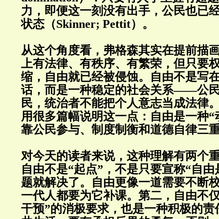
力，即便这一刻没有出手，公民也已经
状态（Skinner; Pettit）。
从这个角度看，弗格森其实在提前描
上有法律、有秩序、有繁荣，但只要
缩，自由就已经被侵蚀。自由不是写
话，而是一种稳定的社会关系——公
民，统治者不能把个人意志当成法律
用很多篇幅说明这一点：自由是一种“
靠公民参与、制度制衡和道德自律三
对今天的读者来说，这种理解有两个
自由不是“起点”，不是只要宣称“自由
题就解决了。自由更像一道需要不断校
一代人都要为它补课。第二，自由不仅
干预”的消极要求，也是一种积极的责