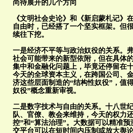
尚待展开的几个方向
《文明社会史论》和《新启蒙札记》
自由时，已经搭了一个坚实框架。但
续往下挖。
一是经济不平等与政治奴役的关系。
社会可能带来的新型依附，但在具体
集中和金融化问题上，毕竟还停留在
今天的全球资本主义，在跨国公司、
济这些层面制造的“结构性奴役”，值
奴役”概念重新审视。
二是数字技术与自由的关系。十八世
队、官僚、教会来维持，今天的权力还
控”和“算法治理”。大数据可以精准
交平台可以在短时间内压制或放大舆