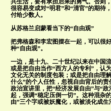
共生活，要有承担后果的勇气。否则
很容易变成对“明君”和“清官”的期待
付给少数人。
从苏格兰启蒙看当下的“自由观”
把弗格森和李宏图摆在一起，可以很
种“自由观”。
一边，是十九、二十世纪以来在中国
或是把自由当作“西方人的专利”，认
文化无关的制度包装；或是把自由理解
什么”的个人任性，忽视自由背后的责
政治宣讲里，把“经济发展自由”与“政
起，强调“稳定压倒一切”。这种混杂的
由”三个字或被妖魔化，或被淡化成生