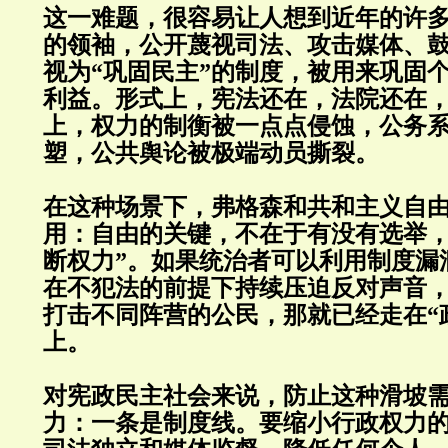
这一难题，很容易让人想到近年的许
的领袖，公开蔑视司法、攻击媒体、
视为“巩固民主”的制度，被用来巩固
利益。形式上，宪法还在，法院还在
上，权力的制衡被一点点侵蚀，公务
塑，公共舆论被极端动员撕裂。
在这种场景下，弗格森和共和主义自
用：自由的关键，不在于有没有选举，
断权力”。如果统治者可以利用制度漏
在不犯法的前提下持续压迫反对声音
打击不同阵营的公民，那就已经走在“
上。
对宪政民主社会来说，防止这种滑坡
力：一条是制度线。要缩小行政权力