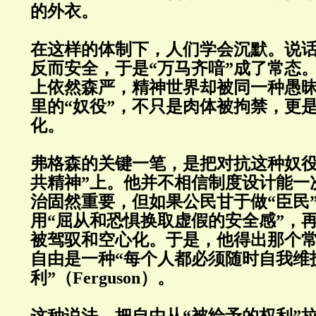
的外衣。
在这样的体制下，人们学会沉默。说
反而安全，于是“万马齐喑”成了常态
上依然森严，精神世界却被同一种愚
里的“奴役”，不只是肉体被拘禁，更
化。
弗格森的关键一笔，是把对抗这种奴役
共精神”上。他并不相信制度设计能一
治固然重要，但如果公民甘于做“臣民
用“屈从和恐惧换取虚假的安全感”，
被驾驭和空心化。于是，他得出那个
自由是一种“每个人都必须随时自我维
利”（Ferguson）。