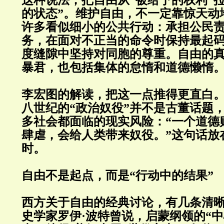
这种说法，把自由从“被给予的权利”
的状态”。维护自由，不一定靠惊天动
许多看似细小的公共行动：承担公民
务，在面对不正当的命令时保持最起
度缝隙中坚持对同胞的尊重。自由的
暴君，也包括集体的怠惰和道德懒惰
李宏图的解读，把这一点推得更直白
八世纪的“政治奴役”并不是古董话题
多社会都面临的现实风险：“一个道德
肆虐，会给人类带来奴役。”这句话放
时。
自由不是起点，而是“行动中的结果”
西方关于自由的经典讨论，有几条清
史学家罗伊·波特曾说，启蒙纲领的“中