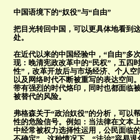
中国语境下的“奴役”与“自由”
把目光转回中国，可以更具体地看到
处。
在近代以来的中国经验中，“自由”多
现：晚清宪政改革中的“民权”，五四
性”，改革开放后与市场经济、个人空
以及网络时代不断被重写的表达空间
带有强烈的时代烙印，同时也都面临
被替代的风险。
弗格森关于“政治奴役”的分析，可以
性的危险信号。例如：当法律在文本
中经常被权力选择性运用，公民面临的
不确定”。这种情况下，“法治”容易退