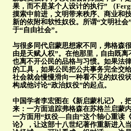
果，而不是某个人设计的执行” （Ferg
摸索中前进，文明带来秩序、商业和
新的依附和软性奴役。所谓“文明社会
于“自由社会”。
与很多同代启蒙思想家不同，弗格森很
由是天赋人权”。在他那里，自由既离
也离不开公民的品格与习惯。如果法
的工具，如果公民把公共事务完全交
社会就会慢慢滑向一种看不见的奴役
构成他讨论“政治奴役”的起点。
中国学者李宏图在《新启蒙札记》，
来：一方面追踪弗格森在苏格兰启蒙
一方面用“奴役—自由”这个轴心重读
论》，让这部十八世纪著作重新进入