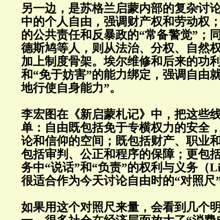
另一边，是苏格兰启蒙内部的复杂讨
中的个人自由，强调财产权和劳动权
的公共责任和反暴政的“常备警觉”；
德斯鸠等人，则从法治、分权、自然
加上制度骨架。埃尔维修和后来的功
和“免于妨害”的能力绑定，强调自由
地行使自身能力”。
李宏图在《新启蒙札记》中，把这些
单：自由既包括免于专横权力的安全
论和信仰的空间；既包括财产、职业
包括审判、公正和程序的保障；更包
务中“说话”和“负责”的权利与义务（L
很适合作为今天讨论自由时的“对照尺
如果用这个对照尺来量，会看到几个