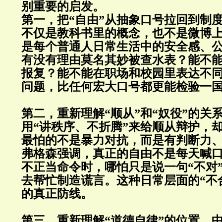
别重要的启发。
第一，把“自由”从抽象口号拉回到制
不仅是教科书里的概念，也不是微博
是每个普通人日常生活中的安全感、
有没有理由莫名其妙被查水表？能不
报复？能不能在职场和校园里表达不
问题，比任何宏大口号都更能检验一
第二，重新理解“顺从”和“奴役”的关
用“讲秩序、不折腾”来给顺从辩护，
最怕的不是暴力对抗，而是有判断力
弗格森强调，真正的自由不是每天喊
不正当命令时，哪怕只是说一句“不对
去帮忙制造谎言。这种日常层面的“不
的真正防线。
第三，重新理解“道德自律”的位置。