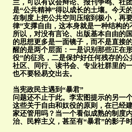
兰，可以有议会辩论、报刊争鸣、社
是“公共精神”得以成长的土壤。今天
在制度上把公共空间压缩到极小，再要
律”支撑自由，这本身就是一种结构的
所以，对没有言论、出版基本自由的
的思想更多是一面镜子，而不是直接
醒的是两个层面：一是识别那些正在形
役”的征兆，二是保护好任何残存的公
社区、同行、读书会、专业社群里的一
也不要轻易交出去。
当宪政民主遇到“暴君”
问题还不止于此。李宏图提示的另一
这些关于自由和奴役的原则，在已经
家还管用吗？当一个看似成熟的制度
治、民粹主义，甚至有“暴君”的影子