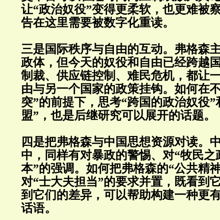
让“政治奴役”变得更柔软，也更难被
告在这里需要被数字化重读。
三是国际秩序与自由的互动。弗格森
政体，但今天的奴役和自由已经跨越
制裁、供应链控制、难民危机，都让
由与另一个国家的政策挂钩。如何在不
突”的前提下，思考“跨国的政治奴役”
盟”，也是后继研究可以展开的话题。
四是把弗格森与中国思想资源对读。
中，同样有对暴政的警惕、对“牧民之
本”的强调。如何把弗格森的“公共精神
对“士大夫担当”的要求并置，既看到
到它们的差异，可以帮助构建一种更
话语。