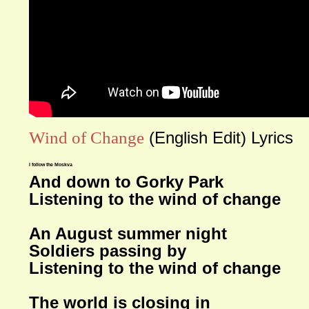
Wind of Change
(English Edit) Lyrics
I follow the Moskva
And down to Gorky Park
Listening to the wind of change
An August summer night
Soldiers passing by
Listening to the wind of change
The world is closing in