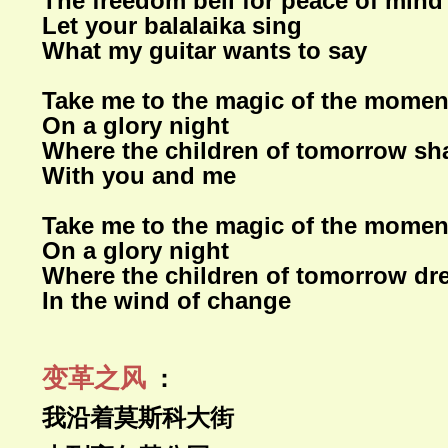
The freedom bell for peace of mind
Let your balalaika sing
What my guitar wants to say
Take me to the magic of the momen
On a glory night
Where the children of tomorrow sha
With you and me
Take me to the magic of the momen
On a glory night
Where the children of tomorrow d
In the wind of change
变革之风
：
我沿着莫斯科大街