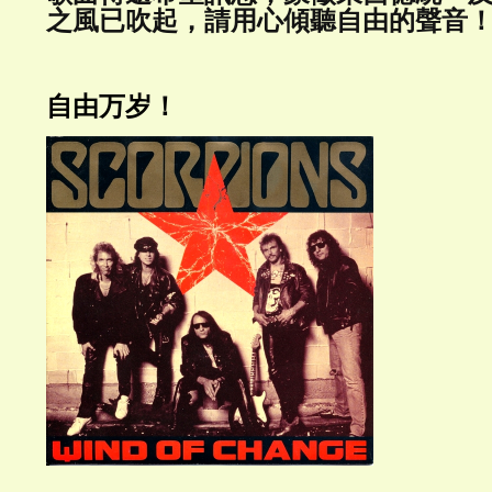
之風已吹起，請用心傾聽自由的聲音
自由万岁！