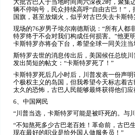
大批古巴人于当地时间周六深夜2时，聚集
辆不停响号，民众持续高呼“自由古巴！”，
国旗，甚至放烟火，似乎对古巴失去卡斯特
现场的76岁男子埃尔南德斯说：“所有人都
特罗终于不会对我们构成任何损害。”他更明
卡斯特罗亦将会下台，希望全球一同关注当
斯特罗去世的消息传出后，美国候任总统川
发出简短的帖文：“卡斯特罗死了！”
卡斯特罗死后几小时后，川普发表一份声明
个极权主义的岛国，但我希望今天标志着古
太久的恐怖，古巴人民能够最终获得他们应
6、中国网民
“川普当选，卡斯特罗可能是被吓死的。与川
“不知熬死多少古巴老百姓！革命前，古巴
现在最好的职业是给外国人做服务员！”