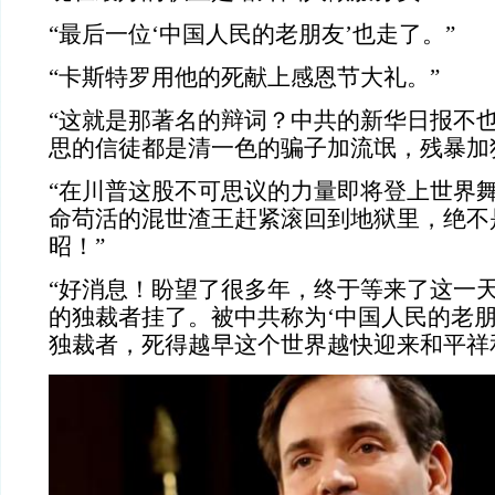
“最后一位‘中国人民的老朋友’也走了。”
“卡斯特罗用他的死献上感恩节大礼。”
“这就是那著名的辩词？中共的新华日报不
思的信徒都是清一色的骗子加流氓，残暴加
“在川普这股不可思议的力量即将登上世界
命苟活的混世渣王赶紧滚回到地狱里，绝不
昭！”
“好消息！盼望了很多年，终于等来了这一
的独裁者挂了。被中共称为‘中国人民的老朋
独裁者，死得越早这个世界越快迎来和平祥