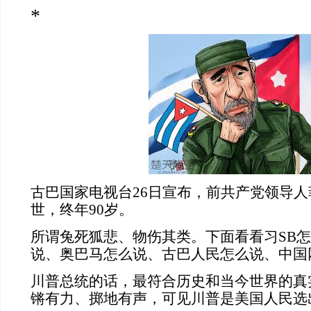
*
古巴国家电视台26日宣布，前共产党领导人
世，终年90岁。
所谓兔死狐悲、物伤其类。下面看看习SB
说、奥巴马怎么说、古巴人民怎么说、中国
川普总统的话，最符合历史和当今世界的真
锵有力、掷地有声，可见川普是美国人民选