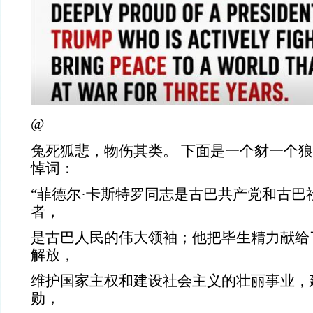
@
兔死狐悲，物伤其类。 下面是一个豺一个
悼词：
“菲德尔·卡斯特罗同志是古巴共产党和古巴
者，
是古巴人民的伟大领袖；他把毕生精力献给
解放，
维护国家主权和建设社会主义的壮丽事业，
勋，