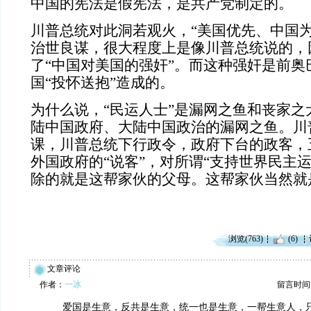
中国的宪法是假宪法，是共产党制定的。
川普总统对此洞若观火，“美国优先、中国为
治世良谋，很大程度上是像川普总统说的，
了“中国对美国的强奸”。而这种强奸是前奥
国“投怀送抱”造成的。
为什么说，“民运人士”是漏网之鱼和丧家之
陆中国政府、大陆中国政治的漏网之鱼。川
课，川普总统下行政令，政府下台的政客，
外国政府的“说客”，对所谓“支持世界民主
除的就是这帮家伙的父母。这帮家伙当然就
浏览(763)
(6)
文章评论
作者：
一冰
留言时间：20
爱国是生意，反共是生意，统一也是生意，一帮生意人，