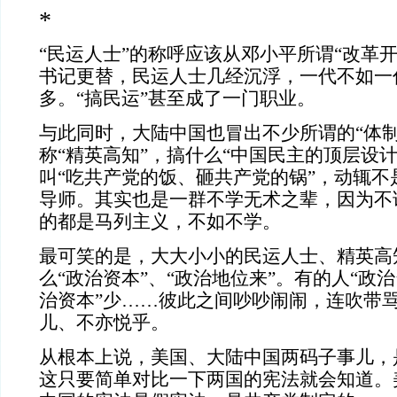
*
“民运人士”的称呼应该从邓小平所谓“改革
书记更替，民运人士几经沉浮，一代不如一
多。“搞民运”甚至成了一门职业。
与此同时，大陆中国也冒出不少所谓的“体制
称“精英高知”，搞什么“中国民主的顶层设计
叫“吃共产党的饭、砸共产党的锅”，动辄不
导师。其实也是一群不学无术之辈，因为不
的都是马列主义，不如不学。
最可笑的是，大大小小的民运人士、精英高
么“政治资本”、“政治地位来”。有的人“政
治资本”少……彼此之间吵吵闹闹，连吹带
儿、不亦悦乎。
从根本上说，美国、大陆中国两码子事儿，
这只要简单对比一下两国的宪法就会知道。