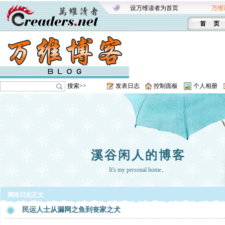
设万维读者为首页
万维
首 页
搜索>>
发表日志
控制面板
个人相册
溪谷闲人的博客
It's my personal home。
网络日志正文
民运人士从漏网之鱼到丧家之犬