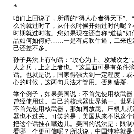
*
咱们上回说了，所谓的“得人心者得天下”、
么的就过时了，从什么时候开始过时的呢？4
时期就过时啦。您如果现在还自称“道德”如
品如何如何好……一是有点吹牛逼，二来也
己还差不多。
孙子兵法上有句话：“攻心为上、攻城次之”
人之兵，上之上者也。”这里面可是有条件
话。也就是说，国家得强大到一定程度，或
心的时候，这两句兵法才管用。否则瞎掰。
举个例子，如果美国说：不首先使用核武器
曾经使用过。自己的核武器世界第一、世界
不首先使用核武器，那如同放屁。压根儿就
器也不过关。可笑的是，美国从来不说这个
把这个话挂在嘴边儿。美国的说法是：限制
看哪一个更可信呢？所以说，中国纯粹就是