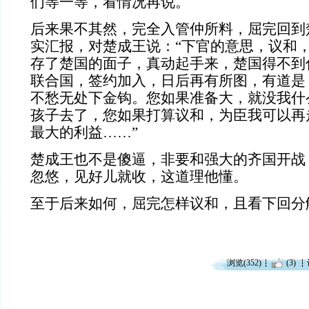
们等一等，看情况再说。
后来果不其然，完全入管仲所料，屈完回到
实汇报，对楚成王说：“下官的意思，议和
存了楚国的面子，真动起手来，楚国得不到
联合国，签约加入，日后再有所图，有道是
不愁无处下金钩。您如果准备大，就没我什
孩子去了，您如果打算议和，为臣我可以再
最大的利益……”
楚成王也不是傻逼，非要和强大的齐国开战
忽悠，见好儿就收，这道理他懂。
至于后来如何，屈完怎样议和，且看下回分
浏览(352)
(3)