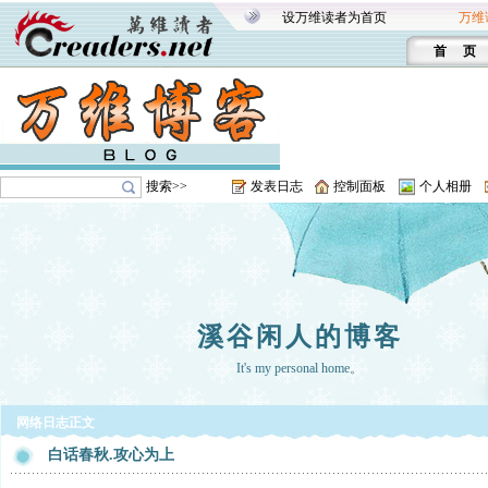
设万维读者为首页
万维
首 页
搜索>>
发表日志
控制面板
个人相册
溪谷闲人的博客
It's my personal home。
网络日志正文
白话春秋.攻心为上