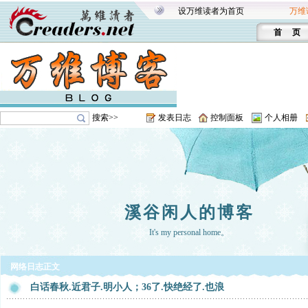
设万维读者为首页
万维
首 页
搜索>>
发表日志
控制面板
个人相册
溪谷闲人的博客
It's my personal home。
网络日志正文
白话春秋.近君子.明小人；36了.快绝经了.也浪