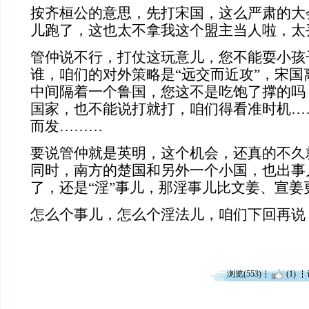
按齐桓公的意思，先打宋国，这么严肃的大
儿跑了，这也太不拿我这个盟主当人啦，太
管仲说不行，打仗这玩意儿，您不能耍小孩
谁，咱们的对外策略是“远交而近攻”，宋国
中间隔着一个鲁国，您这不是吃饱了撑的吗
国家，也不能说打就打，咱们得看准时机…
而发………
要说管仲就是英明，这个机会，还真的不久
同时，南方的楚国和另外一个小国，也出事
了，还是“淫”事儿，那淫事儿比文姜、宣姜
怎么个事儿，怎么个淫法儿，咱们下回再说
浏览(553)
(1)