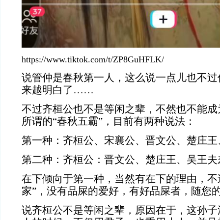
https://www.tiktok.com/t/ZP8GuHFLK/
说管仲是春秋第一人，这么说一点儿也不过
来越明白了……
不过齐桓公也不是等闲之辈，不然也不能成
所谓的“春秋五霸”，目前有两种说法：
第一种：齐桓公、宋襄公、晋文公、楚庄王
第二种：齐桓公：晋文公、楚庄王、吴王夫
在下倾向于第一种，当然有在下的理由，不
家”，没有品屎的爱好，有好品屎者，随您
说齐桓公不是等闲之辈，原因在于，这孙子深